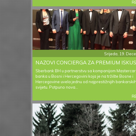
R
Srijeda, 19. De
NAZOVI CONCIERGA ZA PREMIUM ISKU
Sberbank BH u partnerstvu sa kompanijom Mastercard
banka u Bosni i Hercegovini koja je na tržište Bosne i
Hercegovine uvela jednu od najprestižnijih bankarski
svijetu. Potpuno nova...
R