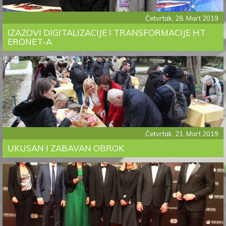
Četvrtak, 28. Mart 2019
IZAZOVI DIGITALIZACIJE I TRANSFORMACIJE HT
ERONET-A
Četvrtak, 21. Mart 2019
UKUSAN I ZABAVAN OBROK